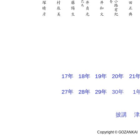
17年
17年
18年
18年
19年
19年
20年
20年
21
21
27年
27年
28年
28年
29年
29年
30年
1
披講
津
Copyright © GOZANKA