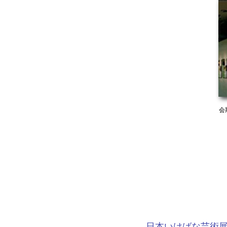
会
日本いけばな芸