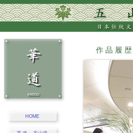
作 品 履 
HOME